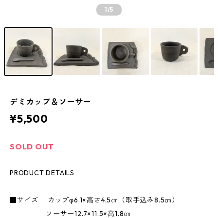
1
/5
デミカップ＆ソーサー
¥5,500
SOLD OUT
PRODUCT DETAILS
■サイズ カップφ6.1×高さ4.5㎝（取手込み8.5㎝）
ソーサー12.7×11.5×高1.8㎝