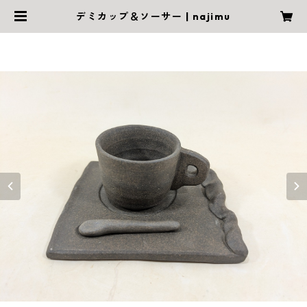
デミカップ＆ソーサー | najimu