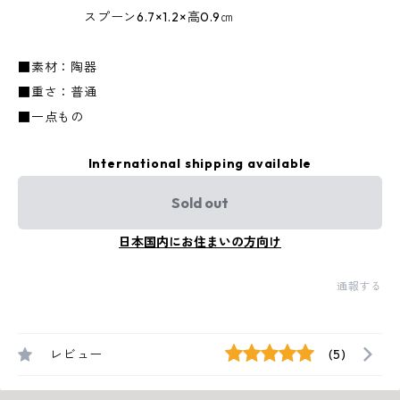
スプーン6.7×1.2×高0.9㎝
■素材：陶器
■重さ：普通
■一点もの
International shipping available
Sold out
日本国内にお住まいの方向け
通報する
レビュー
(5)